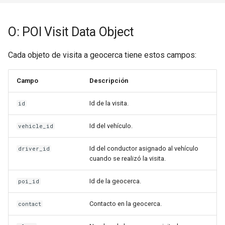
O: POI Visit Data Object
Cada objeto de visita a geocerca tiene estos campos:
Campo
Descripción
Id de la visita.
id
Id del vehículo.
vehicle_id
Id del conductor asignado al vehículo
driver_id
cuando se realizó la visita.
Id de la geocerca.
poi_id
Contacto en la geocerca.
contact