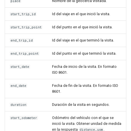
Nombre de la geocerca visitada.
place
Id del viaje en el que inició la visita.
start_trip_id
Id del punto en el que inició la visita.
start_trip_point
Id del viaje en el que terminó la visita.
end_trip_id
Id del punto en el que terminó la visita.
end_trip_point
Fecha de inicio de la visita. En formato
start_date
ISO 8601.
Fecha de fin de la visita. En formato ISO
end_date
8601.
Duración de la visita en segundos.
duration
Odómetro del vehículo con el que se
start_odometer
inició la visita. Obtener unidad de medida
en la respuesta
.
distance_uom