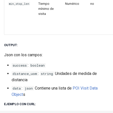
Tiempo
Numérico
no
min_stop_len
mínimo de
visita
OUTPUT:
Json con los campos:
:
success
boolean
:
Unidades de medida de
distance_uom
string
distancia
:
Contiene una lista de
POI Visit Data
data
json
Object
s
EJEMPLO CON CURL: