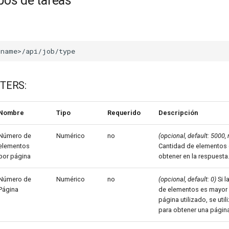
ipos de tareas
TERS:
Nombre
Tipo
Requerido
Descripción
Número de
Numérico
no
(opcional, default: 5000,
elementos
Cantidad de elementos 
por página
obtener en la respuesta
Número de
Numérico
no
(opcional, default: 0)
Si l
Página
de elementos es mayor 
página utilizado, se uti
para obtener una página