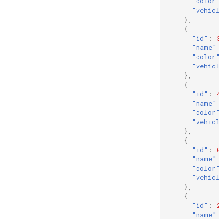
"color
"vehic
},
{
"id"
:
"name"
"color
"vehic
},
{
"id"
:
"name"
"color
"vehic
},
{
"id"
:
"name"
"color
"vehic
},
{
"id"
:
"name"