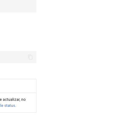
e actualizar, no
le status
.