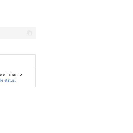
e eliminar, no
le status
.